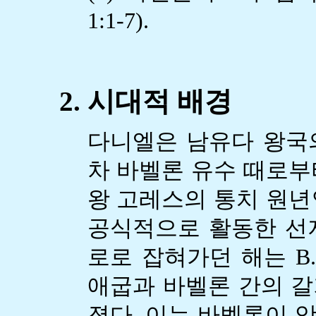
1:1-7).
2. 시대적 배경
다니엘은 남유다 왕국의 
차 바벨론 유수 때로부
왕 고레스의 통치 원년인
공식적으로 활동한 선
로로 잡혀가던 해는 B.
애굽과 바벨론 간의 갈기미
졌다. 이는 바벨론이 