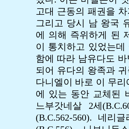
고대 근동의 패권을 차
그리고 당시 남 왕국 유
에 의해 즉위하게 된 제18
이 통치하고 있었는데
함에 따라 남유다도 바
되어 유다의 왕족과 귀
다니엘이 바로 이 무리
에 있는 동안 교체된 
느부갓네살 2세(B.C.
(B.C.562-560). 네리