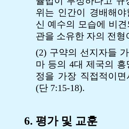
율법이 부정하다고 규
위는 인간이 경배해야
신 예수의 모습에 비견
관을 소유한 자의 전형이 된
(2) 구약의 선지자들 
마 등의 4대 제국의 
정을 가장 직접적이면
(단 7:15-18).
6. 평가 및 교훈