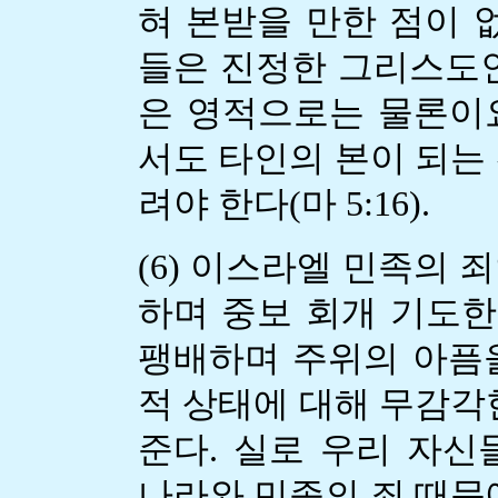
혀 본받을 만한 점이 
들은 진정한 그리스도인
은 영적으로는 물론이
서도 타인의 본이 되는
려야 한다(마 5:16).
(6) 이스라엘 민족의 
하며 중보 회개 기도한 
팽배하며 주위의 아픔
적 상태에 대해 무감각
준다. 실로 우리 자신
나라와 민족의 죄 때문