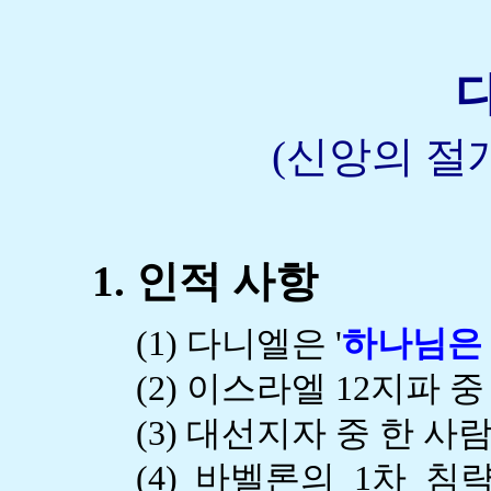
다
(신앙의 절
1. 인적 사항
(1) 다니엘은 '
하나님은
(2) 이스라엘 12지파 
(3) 대선지자 중 한 사람
(4) 바벨론의 1차 침략