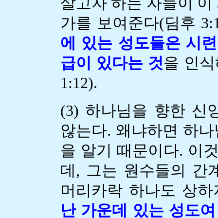
살고자 하는 자들이 이
가를 보여준다(딤후 3:
에 있는 성도들은 시련
급이 있다는 것
을 인식
1:12).
(3) 하나님을 향한 
않는다. 왜냐하면 하나
을 알기 때문이다. 이
데, 그는 원수들의 간
머리카락 하나도 상하지 
난 가운데 있는 성도