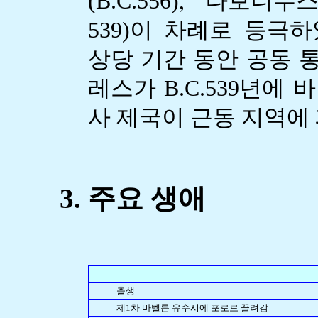
(B.C.556), 나보니두스(B
539)이 차례로 등극
상당 기간 동안 공동 통
레스가 B.C.539년에
사 제국이 근동 지역에
3. 주요 생애
출생
제1차 바벨론 유수시에 포로로 끌려감