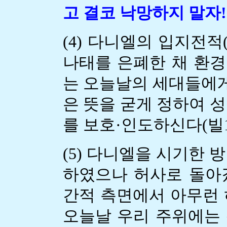
고 결코 낙망하지 말자!
(4) 다니엘의 입지전
나태를 은폐한 채 환
는 오늘날의 세대들에게
은 뜻을 굳게 정하여 
를 보호·인도하신다(빌1:
(5) 다니엘을 시기한 
하였으나 허사로 돌아갔다
간적 측면에서 아무런 
오늘날 우리 주위에는